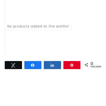
No products added to the wishlist
0
Tweetle
Paylaş
Paylaş
Pin
PAYLAŞIMLAR