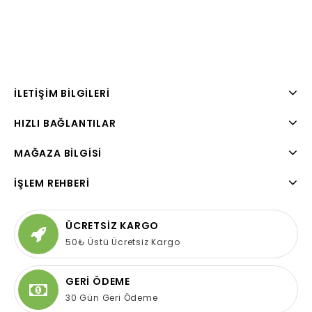
İLETIŞIM BILGILERI
HIZLI BAĞLANTILAR
MAĞAZA BILGISI
İŞLEM REHBERI
ÜCRETSİZ KARGO
50₺ Üstü Ücretsiz Kargo
GERİ ÖDEME
30 Gün Geri Ödeme