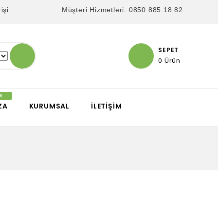
işi
Müşteri Hizmetleri: 0850 885 18 82
SEPET
0 Ürün
ZA
KURUMSAL
İLETIŞIM