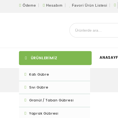
Ödeme
Hesabım
Favori Ürün Listesi
ANASAY
ÜRÜNLERİMİZ
Katı Gübre
Sıvı Gübre
Granül / Taban Gübresi
Yaprak Gübresi