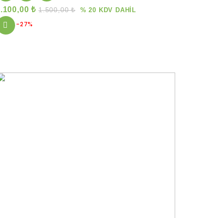
1.100,00
₺
1.500,00
₺
% 20 KDV DAHİL
-27%