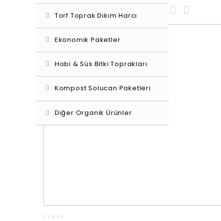
16 sonuçtan 1-12 arası gösteriliyor
Torf Toprak Dikim Harcı
Ekonomik Paketler
Hobi & Süs Bitki Toprakları
Kompost Solucan Paketleri
Diğer Organik Ürünler