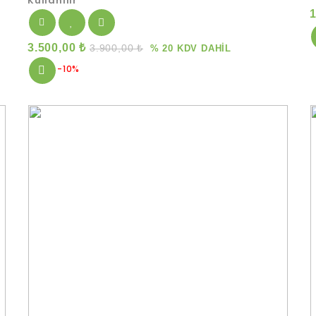
Kullanılır
3.500,00
₺
3.900,00
₺
% 20 KDV DAHİL
-10%