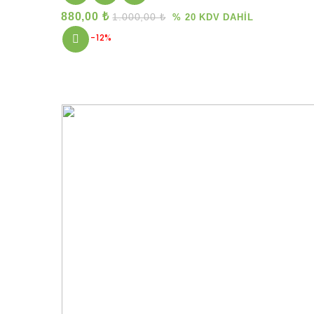
880,00
₺
1.000,00
₺
% 20 KDV DAHİL
-12%