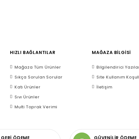
HIZLI BAĞLANTILAR
MAĞAZA BILGISI
Mağaza Tüm Ürünler
Bilgilendirici Yazıla
Sıkça Sorulan Sorular
Site Kullanım Koşul
Katı Ürünler
İletişim
Sıvı Ürünler
Multi Toprak Verimi
GERİ ÖDEME
GÜVENİLİR ÖDEME