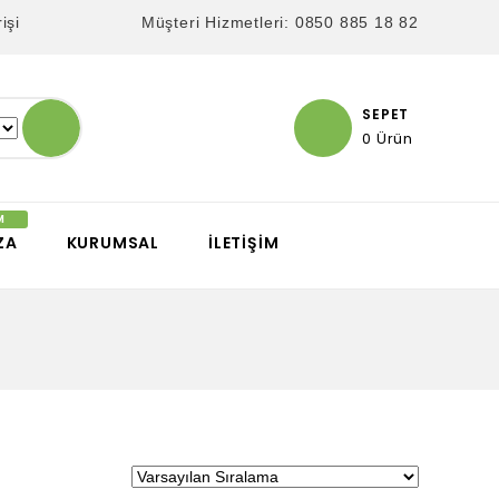
işi
Müşteri Hizmetleri: 0850 885 18 82
SEPET
0 Ürün
ZA
KURUMSAL
İLETIŞIM