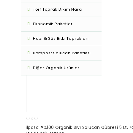
Torf Toprak Dikim Harcı
Ekonomik Paketler
Hobi & Süs Bitki Toprakları
Kompost Solucan Paketleri
SOLD OUT
Diğer Organik Ürünler
0
ilpasol ®%100 Organik Sıvı Solucan Gübresi 5 Lt. +
out