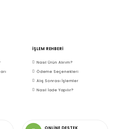
İŞLEM REHBERI
r
Nasıl Ürün Alırım?
ları
Ödeme Seçenekleri
Alış Sonrası İşlemler
Nasıl İade Yapılır?
ONLİNE DESTEK