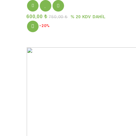
600,00
₺
750,00
₺
% 20 KDV DAHİL
-20%