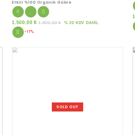
Etkili %100 Organik Gübre.
1.500,00
₺
1.800,00
₺
% 20 KDV DAHİL
-17%
SOLD OUT