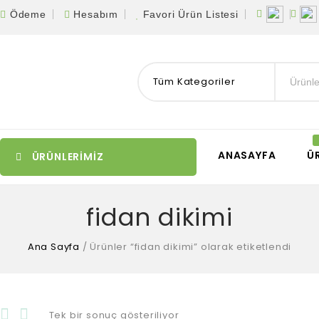
Ödeme
Hesabım
Favori Ürün Listesi
Tüm Kategoriler
ANASAYFA
Ü
ÜRÜNLERİMİZ
fidan dikimi
Ana Sayfa
/
Ürünler “fidan dikimi” olarak etiketlendi
Tek bir sonuç gösteriliyor