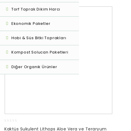
Torf Toprak Dikim Harcı
Ekonomik Paketler
Hobi & Süs Bitki Toprakları
Kompost Solucan Paketleri
Diğer Organik Ürünler
0
Kaktüs Sukulent Lithops Aloe Vera ve Teraryum
out