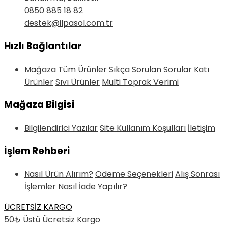
0850 885 18 82
destek@ilpasol.com.tr
Hızlı Bağlantılar
Mağaza Tüm Ürünler
Sıkça Sorulan Sorular
Katı
Ürünler
Sıvı Ürünler
Multi Toprak Verimi
Mağaza Bilgisi
Bilgilendirici Yazılar
Site Kullanım Koşulları
İletişim
İşlem Rehberi
Nasıl Ürün Alırım?
Ödeme Seçenekleri
Alış Sonrası
İşlemler
Nasıl İade Yapılır?
ÜCRETSİZ KARGO
50₺ Üstü Ücretsiz Kargo