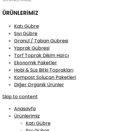
ÜRÜNLERİMİZ
Katı Gübre
Sıvı Gübre
Granül / Taban Gübresi
Yaprak Gübresi
Torf Toprak Dikim Harcı
Ekonomik Paketler
Hobi & Süs Bitki Toprakları
Kompost Solucan Paketleri
Diğer Organik Ürünler
Skip to content
Anasayfa
Ürünlerimiz
Katı Gübre
Sıvı Gübre