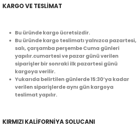
KARGO VE TESLİMAT
Bu üründe kargo ücretsizdir.
Bu üründe kargo teslimatı yalnızca pazartesi,
salı, çarşamba perşembe Cuma günleri
yapılır.cumartesi ve pazar günü verilen
siparişler bir sonraki ilk pazartesi günü
kargoya verilir.
Yukarıda belirtilen günlerde 15:30’ya kadar
verilen siparişlerde aynı gün kargoya
teslimat yapılır.
KIRMIZI KALİFORNİYA SOLUCANI