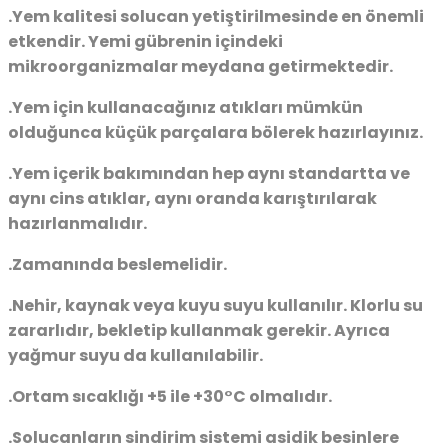
.Yem kalitesi solucan yetiştirilmesinde en önemli
etkendir. Yemi gübrenin içindeki
mikroorganizmalar meydana getirmektedir.
.Yem için kullanacağınız atıkları mümkün
olduğunca küçük parçalara bölerek hazırlayınız.
.Yem içerik bakımından hep aynı standartta ve
aynı cins atıklar, aynı oranda karıştırılarak
hazırlanmalıdır.
.Zamanında beslemelidir.
.Nehir, kaynak veya kuyu suyu kullanılır. Klorlu su
zararlıdır, bekletip kullanmak gerekir. Ayrıca
yağmur suyu da kullanılabilir.
.Ortam sıcaklığı +5 ile +30°C olmalıdır.
.Solucanların sindirim sistemi asidik besinlere