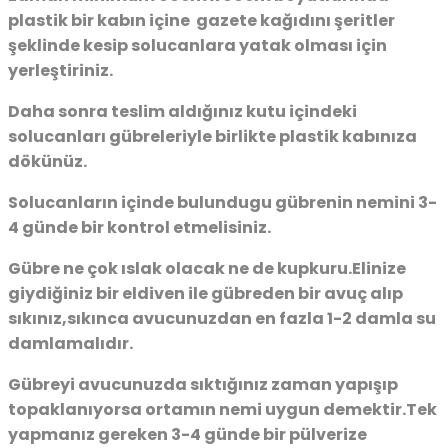
plastik bir kabın içine gazete kağıdını şeritler
şeklinde kesip solucanlara yatak olması için
yerleştiriniz.
Daha sonra teslim aldığınız kutu içindeki
solucanları gübreleriyle birlikte plastik kabınıza
dökünüz.
Solucanların içinde bulundugu gübrenin nemini 3-
4 günde bir kontrol etmelisiniz.
Gübre ne çok ıslak olacak ne de kupkuru.Elinize
giydiğiniz bir eldiven ile gübreden bir avuç alıp
sıkınız,sıkınca avucunuzdan en fazla 1-2 damla su
damlamalıdır.
Gübreyi avucunuzda sıktığınız zaman yapışıp
topaklanıyorsa ortamın nemi uygun demektir.Tek
yapmanız gereken 3-4 günde bir pülverize