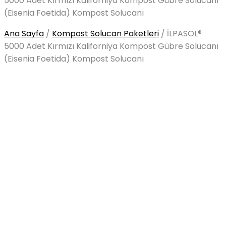
5000 Adet Kırmızı Kaliforniya Kompost Gübre Solucanı
(Eisenia Foetida) Kompost Solucanı
Ana Sayfa
/
Kompost Solucan Paketleri
/
İLPASOL®
5000 Adet Kırmızı Kaliforniya Kompost Gübre Solucanı
(Eisenia Foetida) Kompost Solucanı