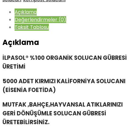
Açıklama
Değerlendirmeler (0)
Taksit Tablosu
Açıklama
İLPASOL® %100 ORGANİK SOLUCAN GÜBRESİ
ÜRETİMİ
5000 ADET KIRMIZI KALİFORNİYA SOLUCANI
(EİSENİA FOETİDA)
MUTFAK ,BAHÇE,HAYVANSAL ATIKLARINIZI
GERİ DÖNÜŞÜMLE SOLUCAN GÜBRESİ
ÜRETEBİLİRSİNİZ.