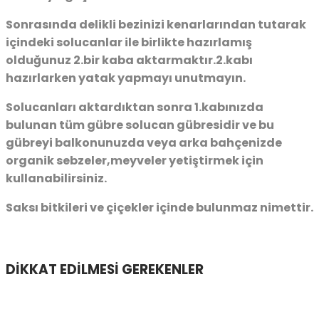
Sonrasında delikli bezinizi kenarlarından tutarak
içindeki solucanlar ile birlikte hazırlamış
olduğunuz 2.bir kaba aktarmaktır.2.kabı
hazırlarken yatak yapmayı unutmayın.
Solucanları aktardıktan sonra 1.kabınızda
bulunan tüm gübre solucan gübresidir ve bu
gübreyi balkonunuzda veya arka bahçenizde
organik sebzeler,meyveler yetiştirmek için
kullanabilirsiniz.
Saksı bitkileri ve çiçekler içinde bulunmaz nimettir.
DİKKAT EDİLMESİ GEREKENLER