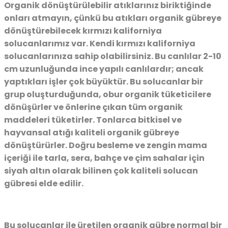
Organik dönüştürülebilir atıklarınız biriktiğinde
onları atmayın, çünkü bu atıkları organik gübreye
dönüştürebilecek kırmızı kaliforniya
solucanlarımız var. Kendi kırmızı kaliforniya
solucanlarınıza sahip olabilirsiniz. Bu canlılar 2-10
cm uzunluğunda ince yapılı canlılardır; ancak
yaptıkları işler çok büyüktür. Bu solucanlar bir
grup oluşturduğunda, obur organik tüketicilere
dönüşürler ve önlerine çıkan tüm organik
maddeleri tüketirler. Tonlarca bitkisel ve
hayvansal atığı kaliteli organik gübreye
dönüştürürler. Doğru besleme ve zengin mama
içeriği ile tarla, sera, bahçe ve çim sahalar için
siyah altın olarak bilinen çok kaliteli solucan
gübresi elde edilir.
Bu solucanlar ile üretilen organik gübre normal bir