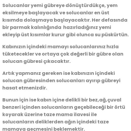
Solucanlar yemi gübreye dönüştürdükçe, yem
eksilmeye başlayacak ve solucanlar en üst
kısımda dolaşmaya başlayacaktır. Her defasında
bir parmak kalınlığında hazırladığınız yemi
ekleyip üst kısımlar kurur gibi olunca su püskürtün.
Kabınızın içindeki mamayı solucanlarınız hızla
tüketecekler ve ortaya çok değerli bir gübre olan
solucan gübresi çıkacaktır.
Artık yapmanız gereken ise kabınızın içindeki
solucan gübresinden solucanları ayırıp gübreyi
hasat etmenizdir.
Bunun için ise kabın içine delikli bir bez,ağ,çuval
benzeri içinden solucanların geçebileceği bir örtü
koyarak üzerine taze mama ilavesi ile
solucanların deliklerden ağın içindeki taze
mamaya geçmesini beklemektir.