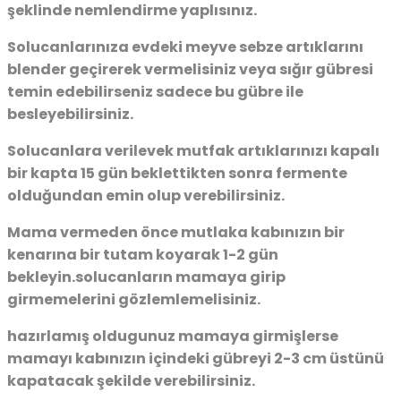
şeklinde nemlendirme yaplısınız.
Solucanlarınıza evdeki meyve sebze artıklarını
blender geçirerek vermelisiniz veya sığır gübresi
temin edebilirseniz sadece bu gübre ile
besleyebilirsiniz.
Solucanlara verilevek mutfak artıklarınızı kapalı
bir kapta 15 gün beklettikten sonra fermente
olduğundan emin olup verebilirsiniz.
Mama vermeden önce mutlaka kabınızın bir
kenarına bir tutam koyarak 1-2 gün
bekleyin.solucanların mamaya girip
girmemelerini gözlemlemelisiniz.
hazırlamış oldugunuz mamaya girmişlerse
mamayı kabınızın içindeki gübreyi 2-3 cm üstünü
kapatacak şekilde verebilirsiniz.