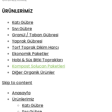
ÜRÜNLERİMİZ
Katı Gübre
Sıvı Gübre
Granül / Taban Gübresi
Yaprak Gübresi
Torf Toprak Dikim Harcı
Ekonomik Paketler
Hobi & Süs Bitki Toprakları
Kompost Solucan Paketleri
Diğer Organik Ürünler
Skip to content
Anasayfa
Ürünlerimiz
Katı Gübre
Sıvı Gübre