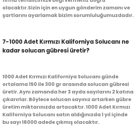
firma temsilcimize bilgi vermeniz doğru
olacaktır.Sizin için en uygun gönderim zamanı ve
şartlarını ayarlamak bizim sorumluluğumuzdadır.
7-1000 Adet Kırmızı Kaliforniya Solucanı ne
kadar solucan gübresi üretir?
1000 Adet Kırmızı Kaliforniya Solucanı günde
ortalama 150 ile 300 gr arasında solucan gübresi
üretir. Aynı zamanda her 3 ayda sayılarını 2 katına
çıkarırlar. Böylece solucan sayınız artarken gübre
üretim miktarınızda artacaktır. 1000 Adet Kırmızı
Kaliforniya Solucanı satın aldığınızda 1 yıl içinde
bu sayı 16000 adede çıkmış olacaktır.