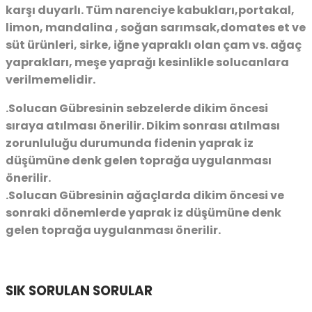
karşı duyarlı. Tüm narenciye kabukları,portakal,
limon, mandalina , soğan sarımsak,domates et ve
süt ürünleri, sirke, iğne yapraklı olan çam vs. ağaç
yaprakları, meşe yaprağı kesinlikle solucanlara
verilmemelidir.
.Solucan Gübresinin sebzelerde dikim öncesi
sıraya atılması önerilir. Dikim sonrası atılması
zorunluluğu durumunda fidenin yaprak iz
düşümüne denk gelen toprağa uygulanması
önerilir.
.Solucan Gübresinin ağaçlarda dikim öncesi ve
sonraki dönemlerde yaprak iz düşümüne denk
gelen toprağa uygulanması önerilir.
SIK SORULAN SORULAR