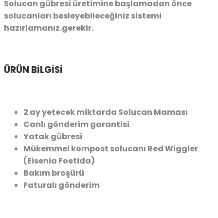
Solucan gübresi üretimine başlamadan önce
solucanları besleyebileceğiniz sistemi
hazırlamanız.gerekir.
ÜRÜN BİLGİSİ
2 ay yetecek miktarda Solucan Maması
Canlı gönderim garantisi
Yatak gübresi
Mükemmel kompost solucanı Red Wiggler
(Eisenia Foetida)
Bakım broşürü
Faturalı gönderim