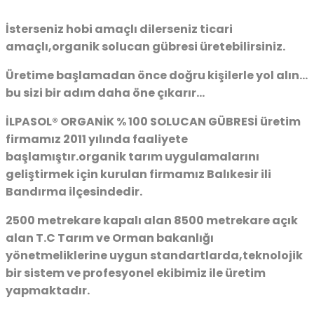
İsterseniz hobi amaçlı dilerseniz ticari
amaçlı,organik solucan gübresi üretebilirsiniz.
Üretime başlamadan önce doğru kişilerle yol alın…
bu sizi bir adım daha öne çıkarır…
İLPASOL® ORGANİK % 100 SOLUCAN GÜBRESİ
üretim
firmamız 2011 yılında faaliyete
başlamıştır.organik tarım uygulamalarını
geliştirmek için kurulan firmamız Balıkesir ili
Bandırma ilçesindedir.
2500 metrekare kapalı alan 8500 metrekare açık
alan T.C Tarım ve Orman bakanlığı
yönetmeliklerine uygun standartlarda,teknolojik
bir sistem ve profesyonel ekibimiz ile üretim
yapmaktadır.