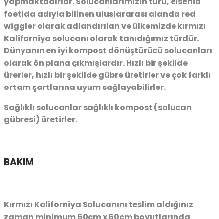
yapmaktadırlar. Solucanlarımızın türü, eisenia
foetida adıyla bilinen uluslararası alanda red
wiggler olarak adlandırılan ve ülkemizde kırmızı
Kaliforniya solucanı olarak tanıdığımız türdür.
Dünyanın en iyi kompost dönüştürücü solucanları
olarak ön plana çıkmışlardır. Hızlı bir şekilde
ürerler, hızlı bir şekilde gübre üretirler ve çok farklı
ortam şartlarına uyum sağlayabilirler.
Sağlıklı solucanlar sağlıklı kompost (solucan
gübresi) üretirler.
BAKIM
Kırmızı Kaliforniya Solucanını teslim aldığınız
zaman minimum 60cm x 60cm boyutlarında