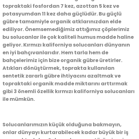
topraktaki fosfordan 7 kez, azottan 5 kez ve
potasyumdan 11 kez daha güçlüdür. Bu güçlü
gübre tamamiyle organik atklarınızdan elde
ediliyor. Önemsemediğimiz attığımız çöplerimiz
bu solucanlar ile çok kaliteli humus madde haline
geliyor. Kırmızı kaliforniya solucanları dünyanın
en iyi bahçıvanlarıdır. Hem tarla hem de
bahçelerimiz için bize organik gübre üretirler.
Atıkları dönüştürmek, toprakta kullanılan
sentetik zararlı gübre ihtiyacını azaltmak ve
topraktaki organik madde miktarını arttırmak
gibi 3 önemli özellik kırmızı kaliforniya solucanları
ile mümkün.
Solucanlarımızın küçük olduğuna bakmayın,
onlar dünyayı kurtarabilecek kadar büyük bir iş