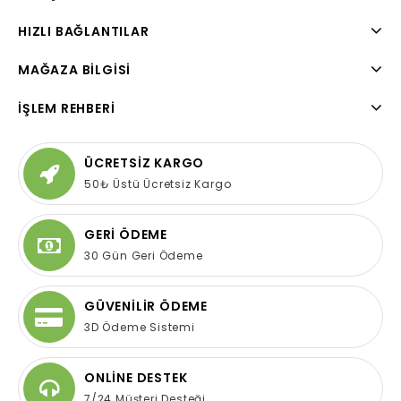
HIZLI BAĞLANTILAR
MAĞAZA BILGISI
İŞLEM REHBERI
ÜCRETSİZ KARGO
50₺ Üstü Ücretsiz Kargo
GERİ ÖDEME
30 Gün Geri Ödeme
GÜVENİLİR ÖDEME
3D Ödeme Sistemi
ONLİNE DESTEK
7/24 Müşteri Desteği