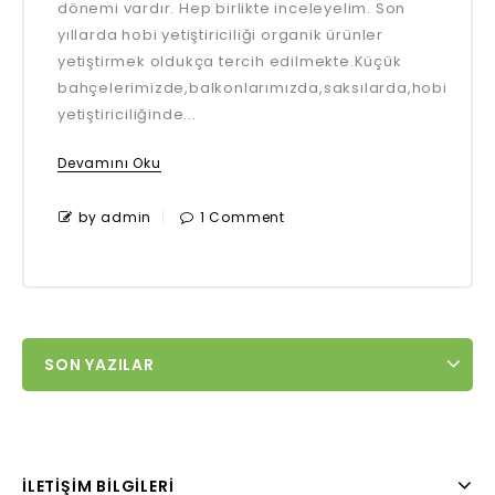
dönemi vardır. Hep birlikte inceleyelim. Son
yıllarda hobi yetiştiriciliği organik ürünler
yetiştirmek oldukça tercih edilmekte.Küçük
bahçelerimizde,balkonlarımızda,saksılarda,hobi
yetiştiriciliğinde...
Devamını Oku
by admin
1 Comment
SON YAZILAR
İLETIŞIM BILGILERI