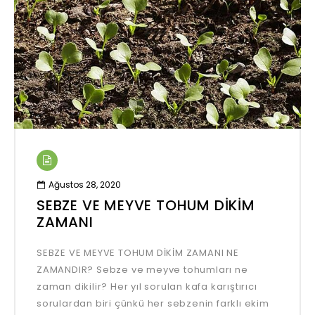
Ağustos 28, 2020
SEBZE VE MEYVE TOHUM DİKİM
ZAMANI
SEBZE VE MEYVE TOHUM DİKİM ZAMANI NE
ZAMANDIR? Sebze ve meyve tohumları ne
zaman dikilir? Her yıl sorulan kafa karıştırıcı
sorulardan biri çünkü her sebzenin farklı ekim