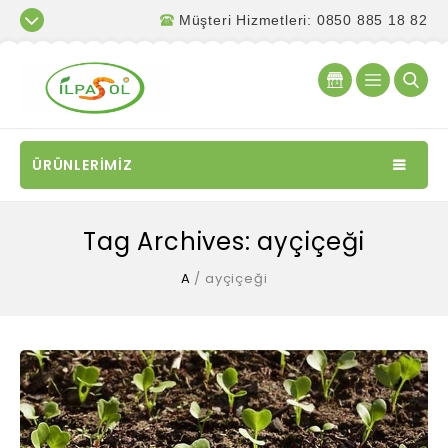
Müşteri Hizmetleri: 0850 885 18 82
ÜRÜNLERİMİZ
Tag Archives: ayçiçeği
A
/
ayçiçeği