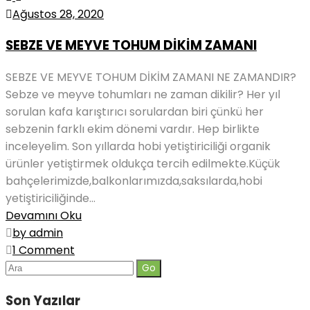
Ağustos 28, 2020
SEBZE VE MEYVE TOHUM DİKİM ZAMANI
SEBZE VE MEYVE TOHUM DİKİM ZAMANI NE ZAMANDIR?
Sebze ve meyve tohumları ne zaman dikilir? Her yıl
sorulan kafa karıştırıcı sorulardan biri çünkü her
sebzenin farklı ekim dönemi vardır. Hep birlikte
inceleyelim. Son yıllarda hobi yetiştiriciliği organik
ürünler yetiştirmek oldukça tercih edilmekte.Küçük
bahçelerimizde,balkonlarımızda,saksılarda,hobi
yetiştiriciliğinde...
Devamını Oku
by admin
1 Comment
Ara
Son Yazılar