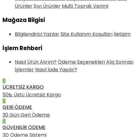
Ürünler
Sıvı Ürünler
Multi Toprak Verimi
Mağaza Bilgisi
Bilgilendirici Yazılar
Site Kullanım Koşulları
İletişim
İşlem Rehberi
Nasıl Ürün Alırım?
Ödeme Seçenekleri
Alış Sonrası
İşlemler
Nasıl İade Yapılır?
ÜCRETSİZ KARGO
50₺ Üstü Ücretsiz Kargo
GERİ ÖDEME
30 Gün Geri Ödeme
GÜVENİLİR ÖDEME
3D Ödeme Sistemi