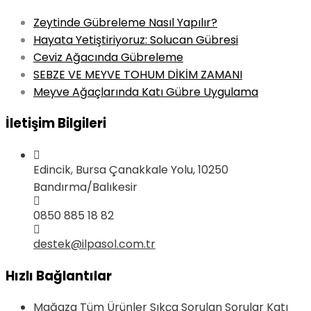
Zeytinde Gübreleme Nasıl Yapılır?
Hayata Yetiştiriyoruz: Solucan Gübresi
Ceviz Ağacında Gübreleme
SEBZE VE MEYVE TOHUM DİKİM ZAMANI
Meyve Ağaçlarında Katı Gübre Uygulama
İletişim Bilgileri
Edincik, Bursa Çanakkale Yolu, 10250
Bandırma/Balıkesir
0850 885 18 82
destek@ilpasol.com.tr
Hızlı Bağlantılar
Mağaza Tüm Ürünler
Sıkça Sorulan Sorular
Katı