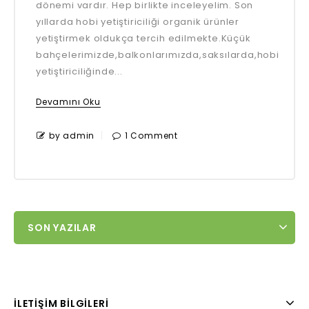
dönemi vardır. Hep birlikte inceleyelim. Son
yıllarda hobi yetiştiriciliği organik ürünler
yetiştirmek oldukça tercih edilmekte.Küçük
bahçelerimizde,balkonlarımızda,saksılarda,hobi
yetiştiriciliğinde...
Devamını Oku
by admin
1 Comment
SON YAZILAR
İLETIŞIM BILGILERI