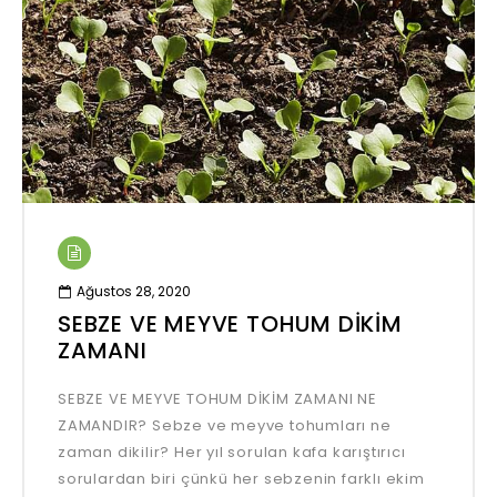
Ağustos 28, 2020
SEBZE VE MEYVE TOHUM DİKİM
ZAMANI
SEBZE VE MEYVE TOHUM DİKİM ZAMANI NE
ZAMANDIR? Sebze ve meyve tohumları ne
zaman dikilir? Her yıl sorulan kafa karıştırıcı
sorulardan biri çünkü her sebzenin farklı ekim