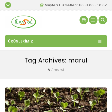
Müşteri Hizmetleri: 0850 885 18 82
ÜRÜNLERİMİZ
Tag Archives: marul
A
/
marul