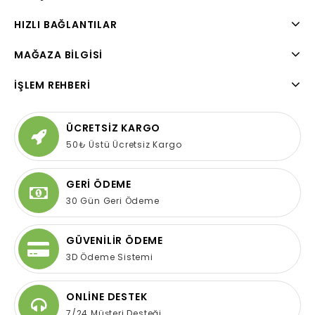
HIZLI BAĞLANTILAR
MAĞAZA BILGISI
İŞLEM REHBERI
ÜCRETSİZ KARGO
50₺ Üstü Ücretsiz Kargo
GERİ ÖDEME
30 Gün Geri Ödeme
GÜVENİLİR ÖDEME
3D Ödeme Sistemi
ONLİNE DESTEK
7/24 Müşteri Desteği